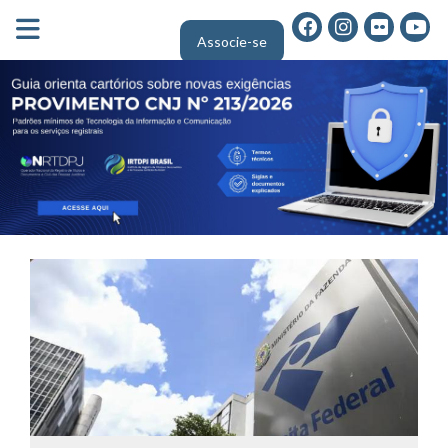
FECHA MENU
Associe-se
Área do Associado